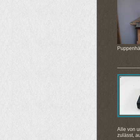
Puppenhä
Alle von u
zulässt, 