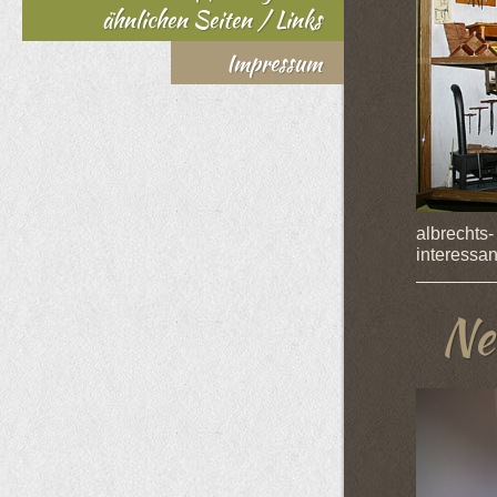
ähnlichen Seiten / Links
Impressum
albrechts-
interessan
Neu